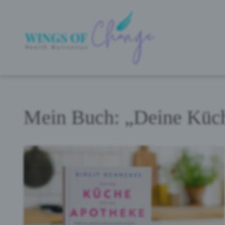
Mein Buch: „Deine Küc