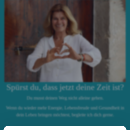
Spürst du, dass jetzt deine Zeit ist?
Du musst deinen Weg nicht alleine gehen.
Wenn du wieder mehr Energie, Lebensfreude und Gesundheit in
dein Leben bringen möchtest, begleite ich dich gerne.